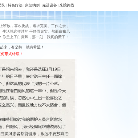
团队
|
特色疗法
|
康复病例
|
先进设备
|
来院路线
的上班族，喜欢挑战，追求完美。工作之余，
。生活就这样过的 平静而充实。然而白癜风
：你患上了白癜风，那一刻，我真的慌了！
起来，有坚持，就有希望！
任何形式转载！