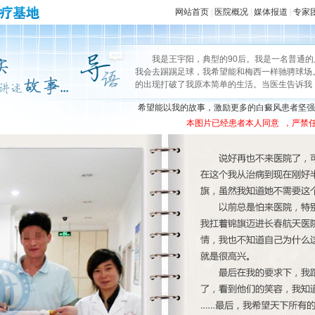
网站首页
|
医院概况
|
媒体报道
|
专家
我是王宇阳，典型的90后。我是一名普通
我会去踢踢足球，我希望能和梅西一样驰骋球场
的出现打破了我原本简单的生活。当医生告诉我
希望能以我的故事，激励更多的白癜风患者坚强
本图片已经患者本人同意 ，严禁