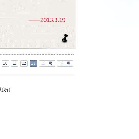
10
11
12
13
上一页
下一页
系我们
|